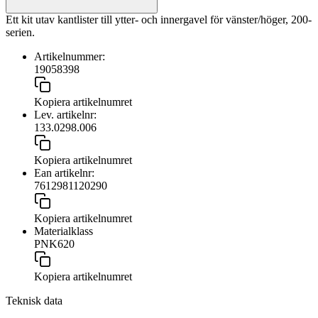
Ett kit utav kantlister till ytter- och innergavel för vänster/höger, 200-
serien.
Artikelnummer:
19058398
Kopiera artikelnumret
Lev. artikelnr:
133.0298.006
Kopiera artikelnumret
Ean artikelnr:
7612981120290
Kopiera artikelnumret
Materialklass
PNK620
Kopiera artikelnumret
Teknisk data