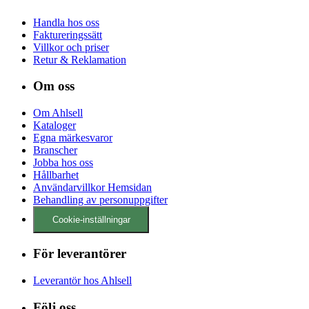
Handla hos oss
Faktureringssätt
Villkor och priser
Retur & Reklamation
Om oss
Om Ahlsell
Kataloger
Egna märkesvaror
Branscher
Jobba hos oss
Hållbarhet
Användarvillkor Hemsidan
Behandling av personuppgifter
Cookie-inställningar
För leverantörer
Leverantör hos Ahlsell
Följ oss