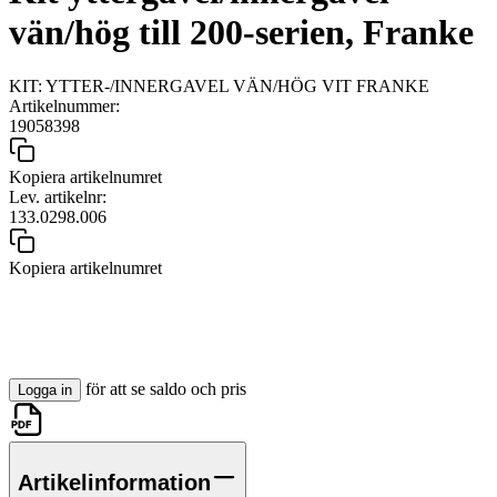
vän/hög till 200-serien, Franke
KIT: YTTER-/INNERGAVEL VÄN/HÖG VIT FRANKE
Artikelnummer:
19058398
Kopiera artikelnumret
Lev. artikelnr:
133.0298.006
Kopiera artikelnumret
för att se saldo och pris
Logga in
Artikelinformation