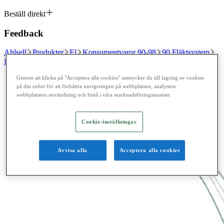
Beställ direkt
Feedback
Ahlsell
Produkter
El
Konsumentvaror 90-98
90 Fläktsystem
Reservdelar till spisfläktar Franke Futurum
Genom att klicka på "Acceptera alla cookies" samtycker du till lagring av cookies
på din enhet för att förbättra navigeringen på webbplatsen, analysera
webbplatsens användning och bistå i våra marknadsföringsinsatser.
Cookie-inställningar
Avvisa alla
Acceptera alla cookies