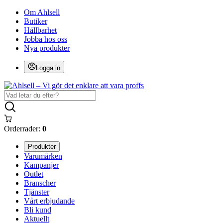
Om Ahlsell
Butiker
Hållbarhet
Jobba hos oss
Nya produkter
Logga in
Orderrader:
0
Produkter
Varumärken
Kampanjer
Outlet
Branscher
Tjänster
Vårt erbjudande
Bli kund
Aktuellt