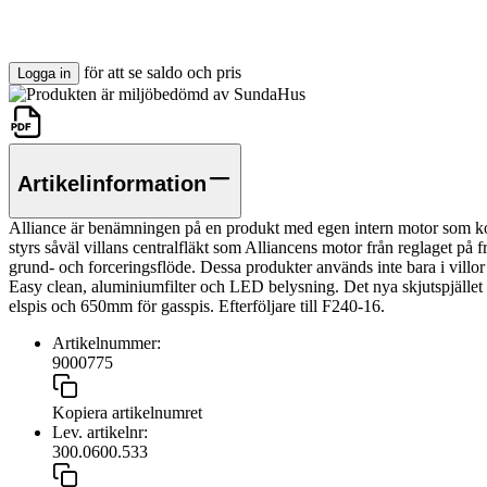
för att se saldo och pris
Logga in
Artikelinformation
Alliance är benämningen på en produkt med egen intern motor som kopp
styrs såväl villans centralfläkt som Alliancens motor från reglaget på 
grund- och forceringsflöde. Dessa produkter används inte bara i villor
Easy clean, aluminiumfilter och LED belysning. Det nya skjutspjälle
elspis och 650mm för gasspis. Efterföljare till F240-16.
Artikelnummer:
9000775
Kopiera artikelnumret
Lev. artikelnr:
300.0600.533