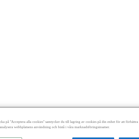
cka på "Acceptera alla cookies" samtycker du till lagring av cookies på din enhet för att förbättr
analysera webbplatsens användning och bistå i våra marknadsföringsinsatser.