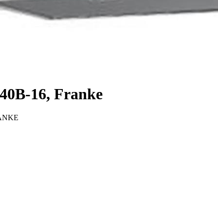
1240B-16, Franke
RANKE