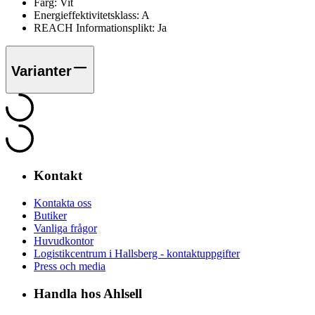
Färg:
Vit
Energieffektivitetsklass:
A
REACH Informationsplikt:
Ja
Varianter
Kontakt
Kontakta oss
Butiker
Vanliga frågor
Huvudkontor
Logistikcentrum i Hallsberg - kontaktuppgifter
Press och media
Handla hos Ahlsell