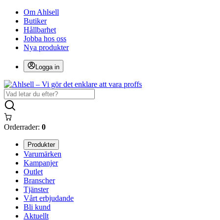
Om Ahlsell
Butiker
Hållbarhet
Jobba hos oss
Nya produkter
Logga in
Orderrader:
0
Produkter
Varumärken
Kampanjer
Outlet
Branscher
Tjänster
Vårt erbjudande
Bli kund
Aktuellt