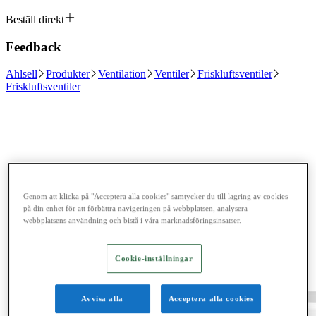
Beställ direkt
Feedback
Ahlsell
Produkter
Ventilation
Ventiler
Friskluftsventiler
Friskluftsventiler
Genom att klicka på "Acceptera alla cookies" samtycker du till lagring av cookies
på din enhet för att förbättra navigeringen på webbplatsen, analysera
webbplatsens användning och bistå i våra marknadsföringsinsatser.
Cookie-inställningar
Avvisa alla
Acceptera alla cookies