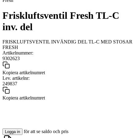
Fresh
Friskluftsventil Fresh TL-C
inv. del
FRISKLUFTSVENTIL INVÄNDIG DEL TL-C MED STOSAR
FRESH
Artikelnummer:
9302623
Kopiera artikelnumret
Lev. artikelnr:
249837
Kopiera artikelnumret
för att se saldo och pris
Logga in