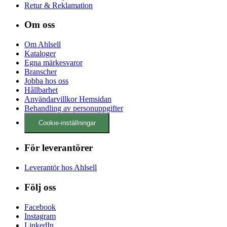
Retur & Reklamation
Om oss
Om Ahlsell
Kataloger
Egna märkesvaror
Branscher
Jobba hos oss
Hållbarhet
Användarvillkor Hemsidan
Behandling av personuppgifter
Cookie-inställningar
För leverantörer
Leverantör hos Ahlsell
Följ oss
Facebook
Instagram
LinkedIn