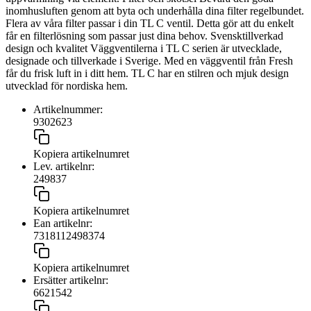
inomhusluften genom att byta och underhålla dina filter regelbundet.
Flera av våra filter passar i din TL C ventil. Detta gör att du enkelt
får en filterlösning som passar just dina behov. Svensktillverkad
design och kvalitet Väggventilerna i TL C serien är utvecklade,
designade och tillverkade i Sverige. Med en väggventil från Fresh
får du frisk luft in i ditt hem. TL C har en stilren och mjuk design
utvecklad för nordiska hem.
Artikelnummer:
9302623
Kopiera artikelnumret
Lev. artikelnr:
249837
Kopiera artikelnumret
Ean artikelnr:
7318112498374
Kopiera artikelnumret
Ersätter artikelnr:
6621542