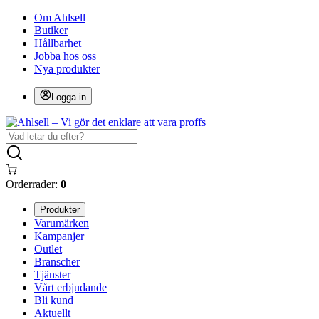
Om Ahlsell
Butiker
Hållbarhet
Jobba hos oss
Nya produkter
Logga in
Orderrader:
0
Produkter
Varumärken
Kampanjer
Outlet
Branscher
Tjänster
Vårt erbjudande
Bli kund
Aktuellt