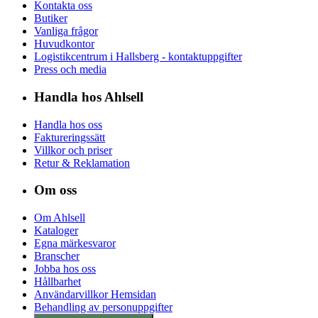
Kontakta oss
Butiker
Vanliga frågor
Huvudkontor
Logistikcentrum i Hallsberg - kontaktuppgifter
Press och media
Handla hos Ahlsell
Handla hos oss
Faktureringssätt
Villkor och priser
Retur & Reklamation
Om oss
Om Ahlsell
Kataloger
Egna märkesvaror
Branscher
Jobba hos oss
Hållbarhet
Användarvillkor Hemsidan
Behandling av personuppgifter