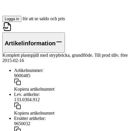
för att se saldo och pris
Logga in
Artikelinformation
Komplett plastspjäll med strypbricka, grundflöde. Till prod tillv. före
2015-02-16
Artikelnummer:
9000485
Kopiera artikelnumret
Lev. artikelnr:
133.0304.912
Kopiera artikelnumret
Ersätter artikelnr:
9650032