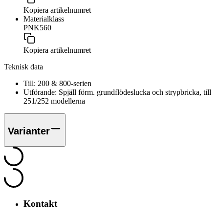
Kopiera artikelnumret
Materialklass
PNK560
Kopiera artikelnumret
Teknisk data
Till:
200 & 800-serien
Utförande:
Spjäll förm. grundflödeslucka och strypbricka, till
251/252 modellerna
Varianter
Kontakt