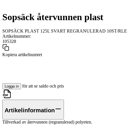
Sopsäck återvunnen plast
SOPSÄCK PLAST 125L SVART REGRANULERAD 10ST/RLE
Artikelnummer:
105328
Kopiera artikelnumret
för att se saldo och pris
Logga in
Artikelinformation
Tillverkad av återvunnen (regranulerad) polyeten.