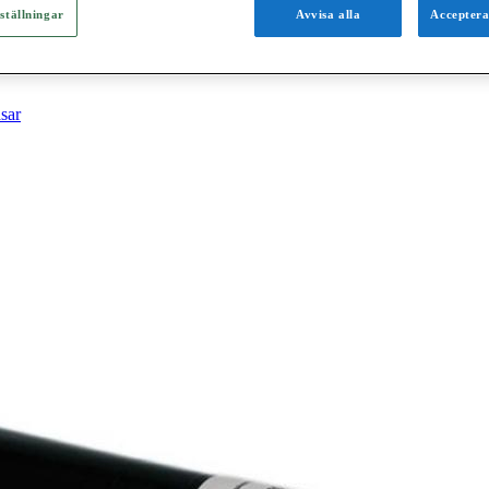
ställningar
Avvisa alla
Acceptera
sar