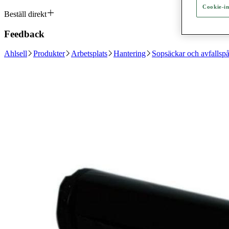
Cookie-in
Beställ direkt
Feedback
Ahlsell
Produkter
Arbetsplats
Hantering
Sopsäckar och avfallspå