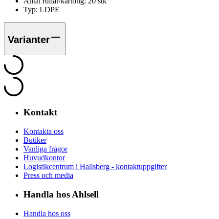
Antal rullar/kartong:
20
stk
Typ:
LDPE
Varianter
Kontakt
Kontakta oss
Butiker
Vanliga frågor
Huvudkontor
Logistikcentrum i Hallsberg - kontaktuppgifter
Press och media
Handla hos Ahlsell
Handla hos oss