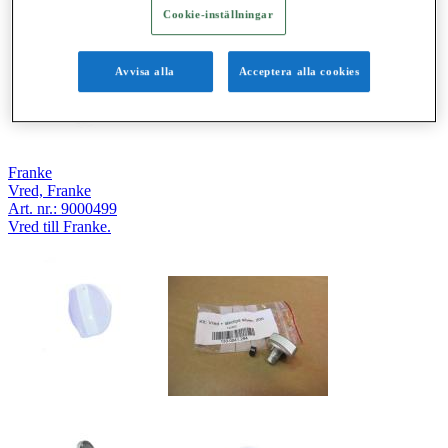
Cookie-inställningar
Avvisa alla
Acceptera alla cookies
Franke
Vred, Franke
Art. nr.:
9000499
Vred till Franke.