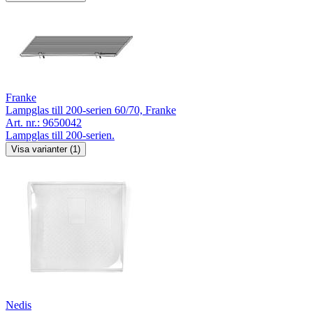
Franke
Lampglas till 200-serien 60/70, Franke
Art. nr.:
9650042
Lampglas till 200-serien.
Visa varianter (1)
Nedis