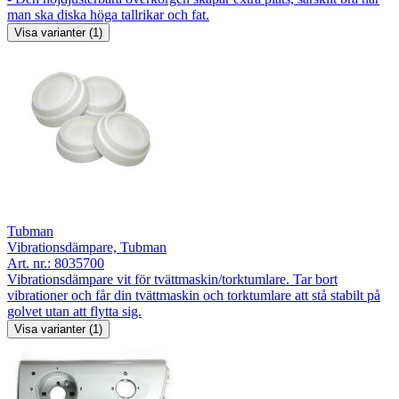
man ska diska höga tallrikar och fat.
Visa varianter (1)
Tubman
Vibrationsdämpare, Tubman
Art. nr.:
8035700
Vibrationsdämpare vit för tvättmaskin/torktumlare. Tar bort
vibrationer och får din tvättmaskin och torktumlare att stå stabilt på
golvet utan att flytta sig.
Visa varianter (1)