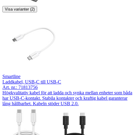
Visa varianter (2)
Smartline
Laddkabel, USB-C till USB-C
Art. nr.:
71813756
Högkvalitativ kabel för att ladda och synka mellan enheter som båda
har USB-C-kontakt. Stabila kontakter och kraftig kabel garanterar
lång hållbarhet. Kabeln stöder USB 2.0.