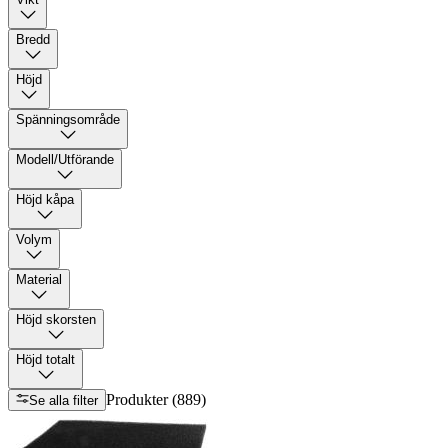
Bredd
Höjd
Spänningsområde
Modell/Utförande
Höjd kåpa
Volym
Material
Höjd skorsten
Höjd totalt
Produkter (889)
Se alla filter