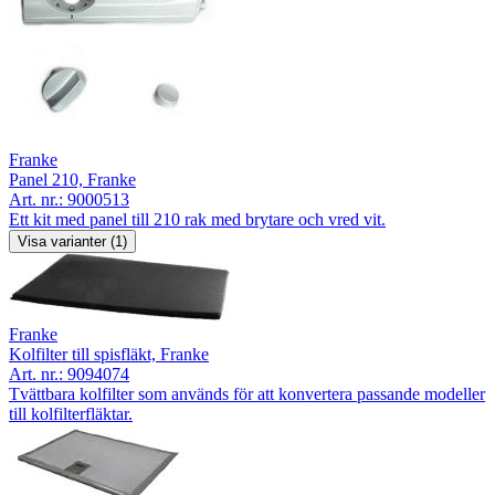
Franke
Panel 210, Franke
Art. nr.:
9000513
Ett kit med panel till 210 rak med brytare och vred vit.
Visa varianter (1)
Franke
Kolfilter till spisfläkt, Franke
Art. nr.:
9094074
Tvättbara kolfilter som används för att konvertera passande modeller
till kolfilterfläktar.