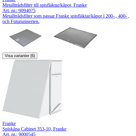
Metalltrådsfilter till spisfläktar/kåpor, Franke
Art. nr.:
9094075
Metalltrådsfilter som passar Franke spisfläktar/kåpor i 200- , 400- ,
och Futurumserien.
Visa varianter (6)
Franke
Spiskåpa Cabinet 353-10, Franke
Art. nr.:
9000545