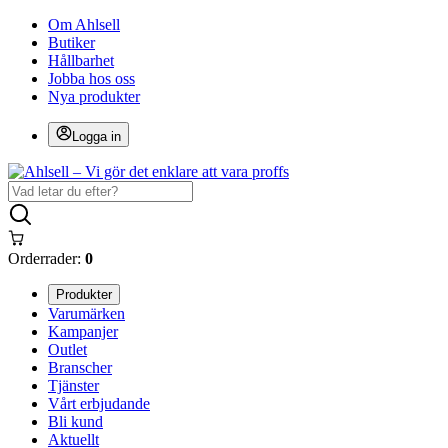
Om Ahlsell
Butiker
Hållbarhet
Jobba hos oss
Nya produkter
Logga in
Orderrader:
0
Produkter
Varumärken
Kampanjer
Outlet
Branscher
Tjänster
Vårt erbjudande
Bli kund
Aktuellt