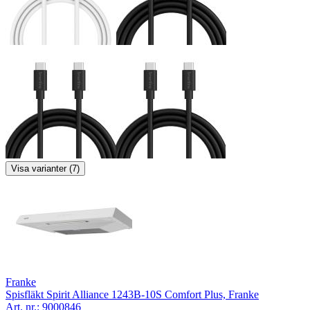
Visa varianter (7)
Franke
Spisfläkt Spirit Alliance 1243B-10S Comfort Plus, Franke
Art. nr.:
9000846