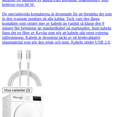
behöver över 60 W.
De specialgjorda kontakterna är designade för att förstärka det som
är den svagaste punkten på alla kablar. Tack vare den långa
kontakten som omger mer av kabeln än vanligt så klarar den 9
gånger fler böjningar än standardkabel på marknaden. Inuti kabeln
finns det en fiber av Kevlar som gör att kabeln står emot extrema
påfrestningar. Kabeln är dessutom täckt av ett högkvalitativt
plastmaterial som gör den mjuk och tunn. Kabeln stöder USB 2.0.
Visa varianter (2)