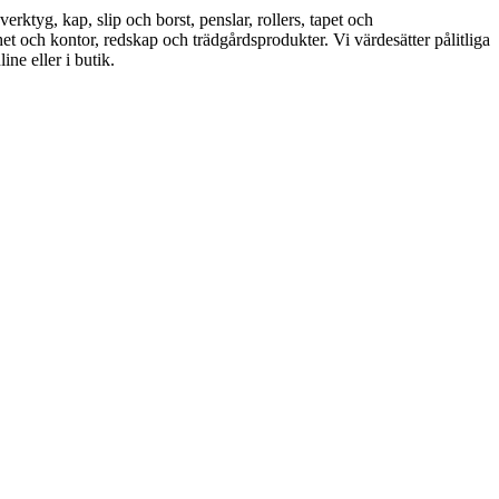
tyg, kap, slip och borst, penslar, rollers, tapet och
t och kontor, redskap och trädgårdsprodukter. Vi värdesätter pålitliga
ne eller i butik.