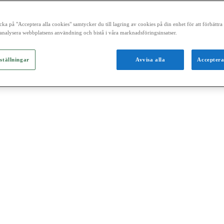
cka på "Acceptera alla cookies" samtycker du till lagring av cookies på din enhet för att förbättr
analysera webbplatsens användning och bistå i våra marknadsföringsinsatser.
ställningar
Avvisa alla
Acceptera