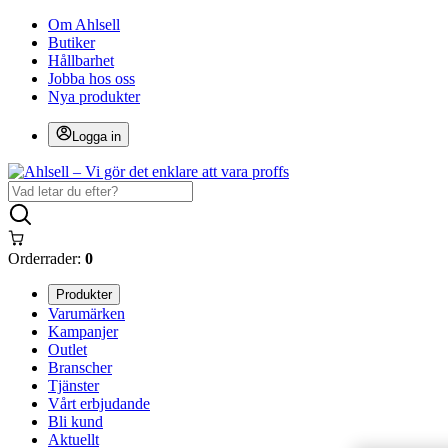
Om Ahlsell
Butiker
Hållbarhet
Jobba hos oss
Nya produkter
Logga in
Orderrader:
0
Produkter
Varumärken
Kampanjer
Outlet
Branscher
Tjänster
Vårt erbjudande
Bli kund
Aktuellt