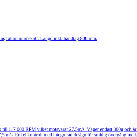
långt aluminiumskaft. Längd inkl. handtag 800 mm.
upp till 117 000 RPM vilket motsvarar 27,5m/s. Väger endast 300g och 
7,5 m/s. Enkel kontroll med integrerad design för smidig övergång mell