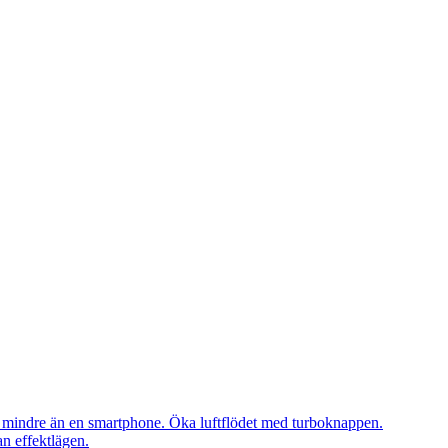
är mindre än en smartphone. Öka luftflödet med turboknappen.
an effektlägen.