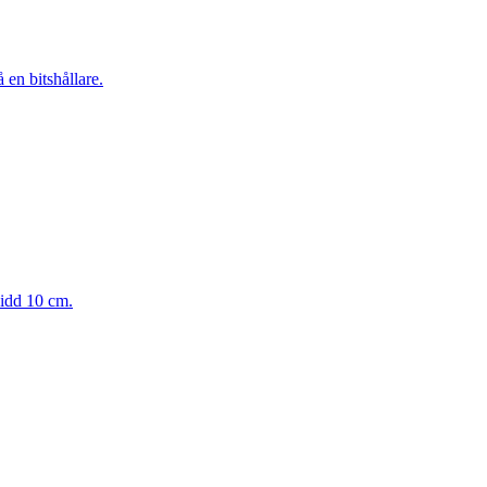
 en bitshållare.
vidd 10 cm.