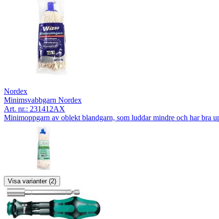
Nordex
Minimsvabbgarn Nordex
Art. nr.:
231412AX
Minimoppgarn av oblekt blandgarn, som luddar mindre och har bra 
Visa varianter (2)