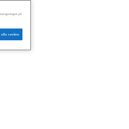
a navigeringen på
 alla cookies