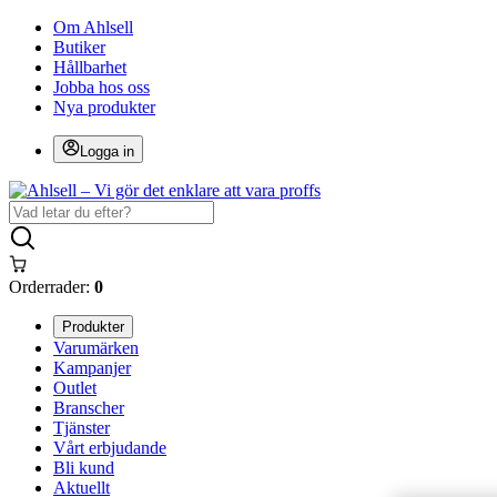
Om Ahlsell
Butiker
Hållbarhet
Jobba hos oss
Nya produkter
Logga in
Orderrader:
0
Produkter
Varumärken
Kampanjer
Outlet
Branscher
Tjänster
Vårt erbjudande
Bli kund
Aktuellt