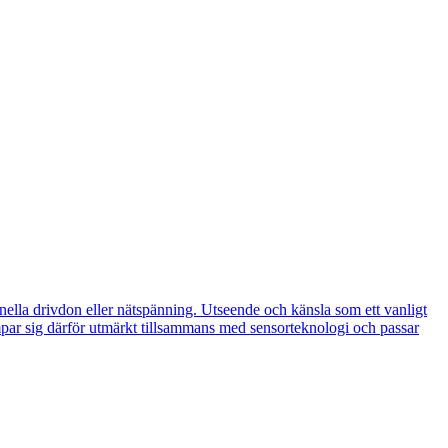
lla drivdon eller nätspänning. Utseende och känsla som ett vanligt
 lämpar sig därför utmärkt tillsammans med sensorteknologi och passar