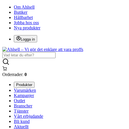
Om Ahlsell
Butiker
Hållbarhet
Jobba hos oss
Nya produkter
Logga in
Orderrader:
0
Produkter
Varumärken
Kampanjer
Outlet
Branscher
Tjänster
Vårt erbjudande
Bli kund
Aktuellt