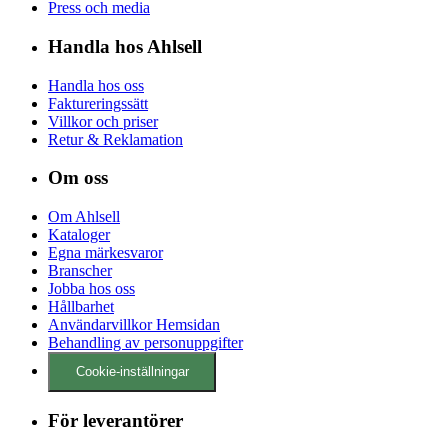
Press och media
Handla hos Ahlsell
Handla hos oss
Faktureringssätt
Villkor och priser
Retur & Reklamation
Om oss
Om Ahlsell
Kataloger
Egna märkesvaror
Branscher
Jobba hos oss
Hållbarhet
Användarvillkor Hemsidan
Behandling av personuppgifter
Cookie-inställningar
För leverantörer