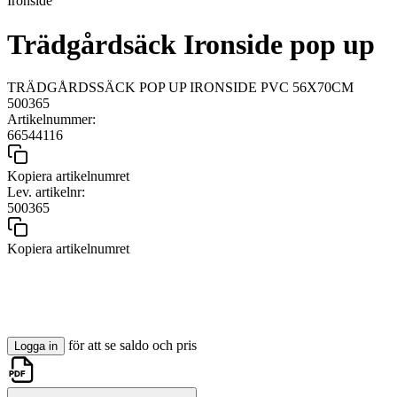
Ironside
Trädgårdsäck Ironside pop up
TRÄDGÅRDSSÄCK POP UP IRONSIDE PVC 56X70CM
500365
Artikelnummer:
66544116
Kopiera artikelnumret
Lev. artikelnr:
500365
Kopiera artikelnumret
för att se saldo och pris
Logga in