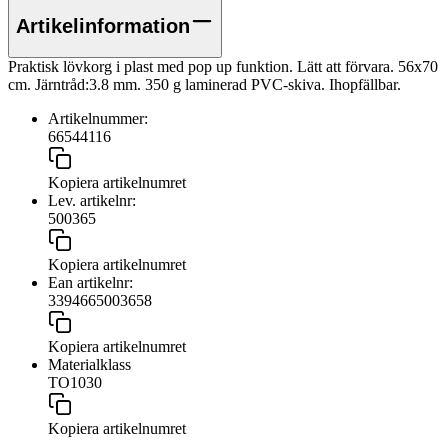
Artikelinformation
Praktisk lövkorg i plast med pop up funktion. Lätt att förvara. 56x70
cm. Järntråd:3.8 mm. 350 g laminerad PVC-skiva. Ihopfällbar.
Artikelnummer:
66544116
Kopiera artikelnumret
Lev. artikelnr:
500365
Kopiera artikelnumret
Ean artikelnr:
3394665003658
Kopiera artikelnumret
Materialklass
TO1030
Kopiera artikelnumret