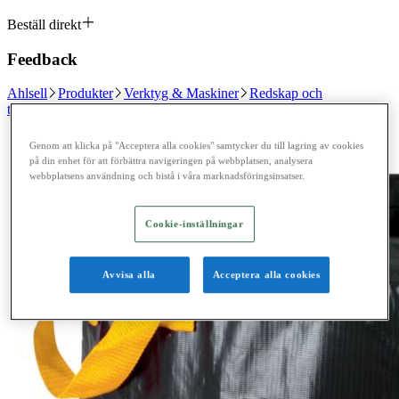
Beställ direkt
Feedback
Ahlsell
Produkter
Verktyg & Maskiner
Redskap och
trädgårdsprodukter
Trädgårdsprodukter
Genom att klicka på "Acceptera alla cookies" samtycker du till lagring av cookies
på din enhet för att förbättra navigeringen på webbplatsen, analysera
webbplatsens användning och bistå i våra marknadsföringsinsatser.
Cookie-inställningar
Avvisa alla
Acceptera alla cookies