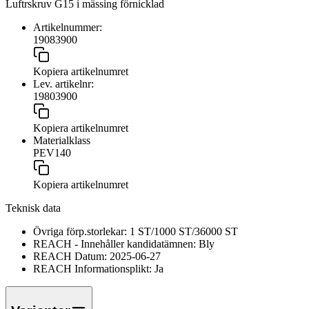
Luftrskruv G15 i mässing förnicklad
Artikelnummer:
19083900
Kopiera artikelnumret
Lev. artikelnr:
19803900
Kopiera artikelnumret
Materialklass
PEV140
Kopiera artikelnumret
Teknisk data
Övriga förp.storlekar:
1 ST/1000 ST/36000 ST
REACH - Innehåller kandidatämnen:
Bly
REACH Datum:
2025-06-27
REACH Informationsplikt:
Ja