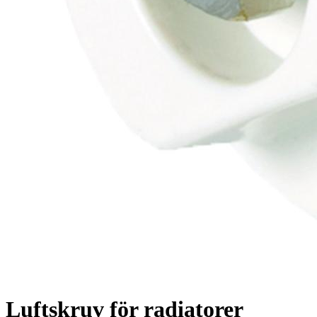
Luftskruv för radiatorer