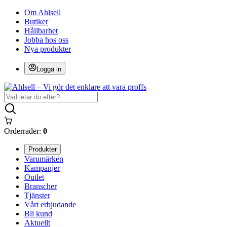
Om Ahlsell
Butiker
Hållbarhet
Jobba hos oss
Nya produkter
Logga in
Orderrader:
0
Produkter
Varumärken
Kampanjer
Outlet
Branscher
Tjänster
Vårt erbjudande
Bli kund
Aktuellt