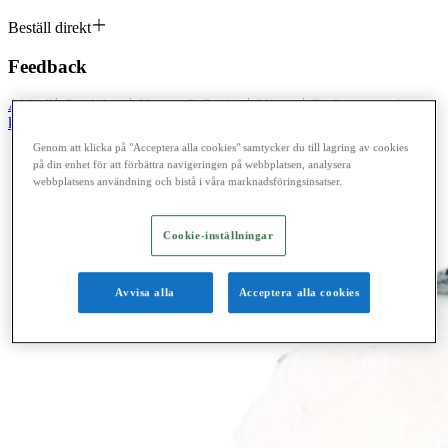
Beställ direkt
Feedback
Ahlsell
Produkter
Värme & Sanitet
Värme
Radiatorer och
konvektorer
Kompaktradiatorer
Tillbehör radiatorer
Genom att klicka på "Acceptera alla cookies" samtycker du till lagring av cookies
på din enhet för att förbättra navigeringen på webbplatsen, analysera
webbplatsens användning och bistå i våra marknadsföringsinsatser.
Cookie-inställningar
Avvisa alla
Acceptera alla cookies