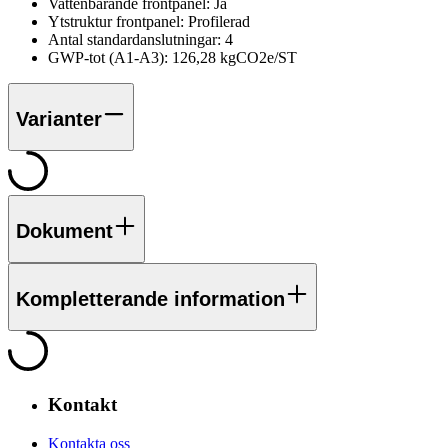
Vattenbärande frontpanel:
Ja
Ytstruktur frontpanel:
Profilerad
Antal standardanslutningar:
4
GWP-tot (A1-A3):
126,28 kgCO2e/ST
Varianter
Dokument
Kompletterande information
Kontakt
Kontakta oss