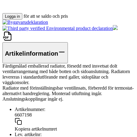
för att se saldo och pris
Logga in
Artikelinformation
Färdigmålad emballerad radiator, försedd med insvetsat dolt
ventilarrangemang med både botten och sidoanslutning. Radiatorn
levereras i standardutförande med galler, sidoplåtar och
väggkonsoler.
Radiator med förinställningsbar ventilinsats, förberedd för termostat-
alternativt handreglering. Monterad utluftning ingår.
Anslutningskopplingar ingår ej.
Artikelnummer:
6607198
Kopiera artikelnumret
Lev. artikelnr: