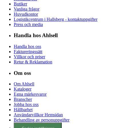
Butiker
Vanliga frågor
Huvudkontor
Logistikcentrum i Hallsberg - kontaktuppgifter
Press och media
Handla hos Ahlsell
Handla hos oss
Faktureringssätt
Villkor och priser
Retur & Reklamation
Om oss
Om Ahlsell
Kataloger
Egna märkesvaror
Branscher
Jobba hos oss
Hållbarhet
Användarvillkor Hemsidan
Behandling av personuppgifter