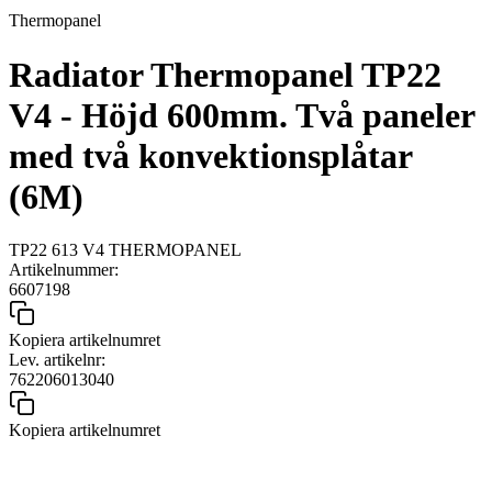
Thermopanel
Radiator Thermopanel TP22
V4 - Höjd 600mm. Två paneler
med två konvektionsplåtar
(6M)
TP22 613 V4 THERMOPANEL
Artikelnummer:
6607198
Kopiera artikelnumret
Lev. artikelnr:
762206013040
Kopiera artikelnumret