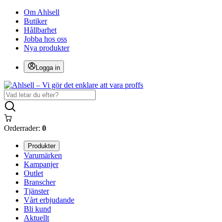
Om Ahlsell
Butiker
Hållbarhet
Jobba hos oss
Nya produkter
Logga in
Orderrader:
0
Produkter
Varumärken
Kampanjer
Outlet
Branscher
Tjänster
Vårt erbjudande
Bli kund
Aktuellt