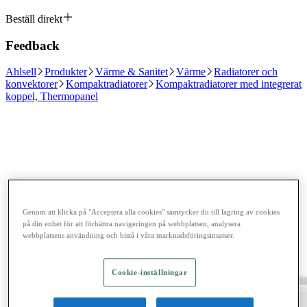
Beställ direkt
Feedback
Ahlsell
Produkter
Värme & Sanitet
Värme
Radiatorer och
konvektorer
Kompaktradiatorer
Kompaktradiatorer med integrerat
koppel, Thermopanel
Genom att klicka på "Acceptera alla cookies" samtycker du till lagring av cookies
på din enhet för att förbättra navigeringen på webbplatsen, analysera
webbplatsens användning och bistå i våra marknadsföringsinsatser.
Cookie-inställningar