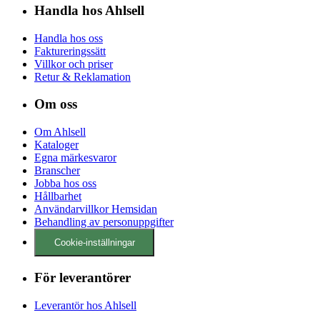
Handla hos Ahlsell
Handla hos oss
Faktureringssätt
Villkor och priser
Retur & Reklamation
Om oss
Om Ahlsell
Kataloger
Egna märkesvaror
Branscher
Jobba hos oss
Hållbarhet
Användarvillkor Hemsidan
Behandling av personuppgifter
Cookie-inställningar
För leverantörer
Leverantör hos Ahlsell