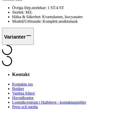
Övriga förp.storlekar:
1 ST/4 ST
Storlek:
M/L
Hälsa & Säkerhet:
Kvartsdamm, Isocyanater
Modell/Utförande:
Komplett ansiktsmask
Varianter
Kontakt
Kontakta oss
Butiker
Vanliga frågor
Huvudkontor
Logistikcentrum i Hallsberg - kontaktuppgifter
Press och media