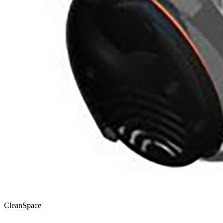
CleanSpace