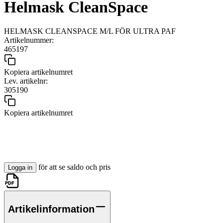
Helmask CleanSpace
HELMASK CLEANSPACE M/L FÖR ULTRA PAF
Artikelnummer:
465197
Kopiera artikelnumret
Lev. artikelnr:
305190
Kopiera artikelnumret
för att se saldo och pris
Logga in
Artikelinformation