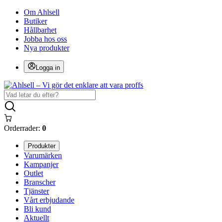
Om Ahlsell
Butiker
Hållbarhet
Jobba hos oss
Nya produkter
Logga in
Orderrader:
0
Produkter
Varumärken
Kampanjer
Outlet
Branscher
Tjänster
Vårt erbjudande
Bli kund
Aktuellt