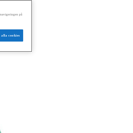
a navigeringen på
 alla cookies