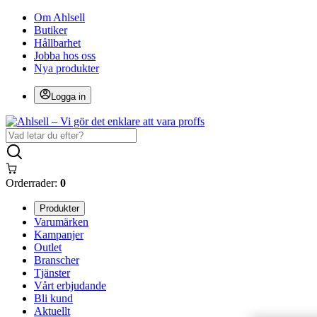
Om Ahlsell
Butiker
Hållbarhet
Jobba hos oss
Nya produkter
Logga in
Orderrader:
0
Produkter
Varumärken
Kampanjer
Outlet
Branscher
Tjänster
Vårt erbjudande
Bli kund
Aktuellt