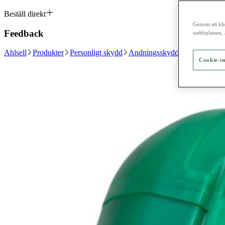
Beställ direkt
Genom att kli
Feedback
webbplatsen, 
Ahlsell
Produkter
Personligt skydd
Andningsskydd
Flykthuvor
Cookie-in