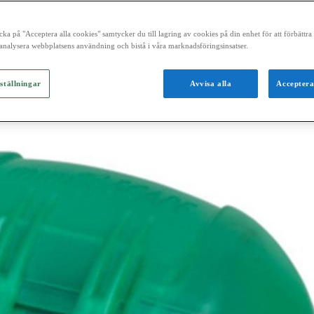
cka på "Acceptera alla cookies" samtycker du till lagring av cookies på din enhet för att förbättr
analysera webbplatsens användning och bistå i våra marknadsföringsinsatser.
ställningar
Avvisa alla
Acceptera