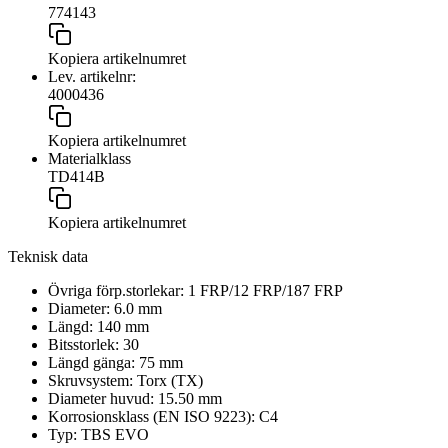
774143
Kopiera artikelnumret
Lev. artikelnr:
4000436
Kopiera artikelnumret
Materialklass
TD414B
Kopiera artikelnumret
Teknisk data
Övriga förp.storlekar:
1 FRP/12 FRP/187 FRP
Diameter:
6.0
mm
Längd:
140
mm
Bitsstorlek:
30
Längd gänga:
75
mm
Skruvsystem:
Torx (TX)
Diameter huvud:
15.50
mm
Korrosionsklass (EN ISO 9223):
C4
Typ:
TBS EVO