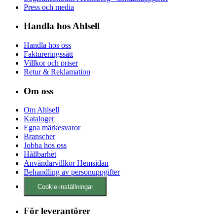
Press och media
Handla hos Ahlsell
Handla hos oss
Faktureringssätt
Villkor och priser
Retur & Reklamation
Om oss
Om Ahlsell
Kataloger
Egna märkesvaror
Branscher
Jobba hos oss
Hållbarhet
Användarvillkor Hemsidan
Behandling av personuppgifter
Cookie-inställningar
För leverantörer