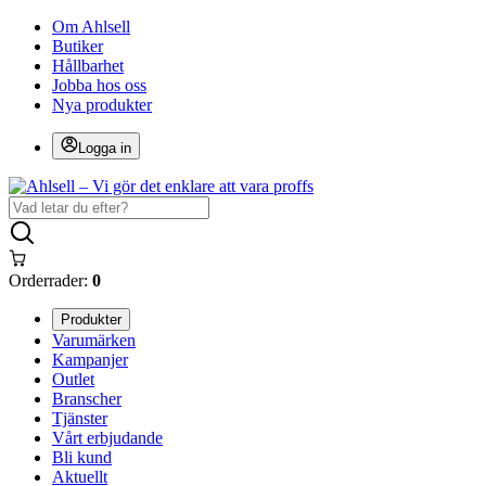
Om Ahlsell
Butiker
Hållbarhet
Jobba hos oss
Nya produkter
Logga in
Orderrader:
0
Produkter
Varumärken
Kampanjer
Outlet
Branscher
Tjänster
Vårt erbjudande
Bli kund
Aktuellt