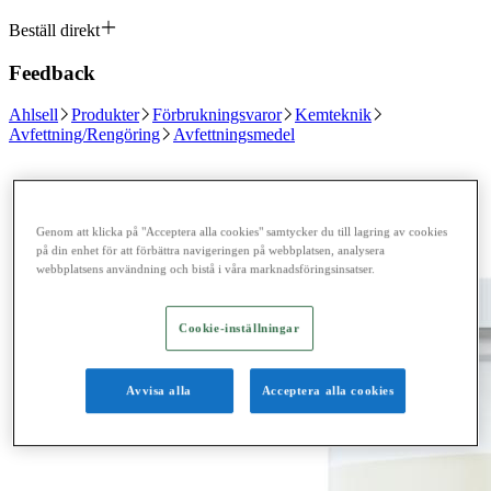
Beställ direkt
Feedback
Ahlsell
Produkter
Förbrukningsvaror
Kemteknik
Avfettning/Rengöring
Avfettningsmedel
Genom att klicka på "Acceptera alla cookies" samtycker du till lagring av cookies
på din enhet för att förbättra navigeringen på webbplatsen, analysera
webbplatsens användning och bistå i våra marknadsföringsinsatser.
Cookie-inställningar
Avvisa alla
Acceptera alla cookies