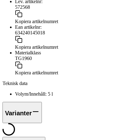
Lev. artikelnr:
572568
Kopiera artikelnumret
Ean artikelnr:
634240145018
Kopiera artikelnumret
Materialklass
TG1960
Kopiera artikelnumret
Teknisk data
Volym/Innehåll:
5
l
Varianter