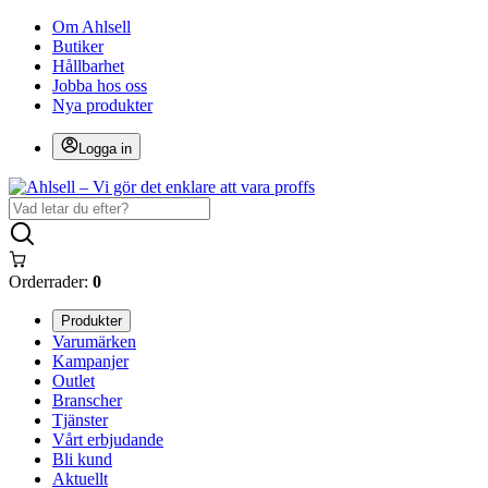
Om Ahlsell
Butiker
Hållbarhet
Jobba hos oss
Nya produkter
Logga in
Orderrader:
0
Produkter
Varumärken
Kampanjer
Outlet
Branscher
Tjänster
Vårt erbjudande
Bli kund
Aktuellt