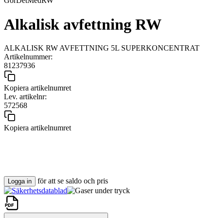
GörDetMedRW
Alkalisk avfettning RW
ALKALISK RW AVFETTNING 5L SUPERKONCENTRAT
Artikelnummer:
81237936
Kopiera artikelnumret
Lev. artikelnr:
572568
Kopiera artikelnumret
för att se saldo och pris
Logga in