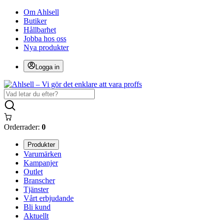
Om Ahlsell
Butiker
Hållbarhet
Jobba hos oss
Nya produkter
Logga in
Orderrader:
0
Produkter
Varumärken
Kampanjer
Outlet
Branscher
Tjänster
Vårt erbjudande
Bli kund
Aktuellt