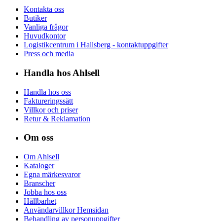
Kontakta oss
Butiker
Vanliga frågor
Huvudkontor
Logistikcentrum i Hallsberg - kontaktuppgifter
Press och media
Handla hos Ahlsell
Handla hos oss
Faktureringssätt
Villkor och priser
Retur & Reklamation
Om oss
Om Ahlsell
Kataloger
Egna märkesvaror
Branscher
Jobba hos oss
Hållbarhet
Användarvillkor Hemsidan
Behandling av personuppgifter