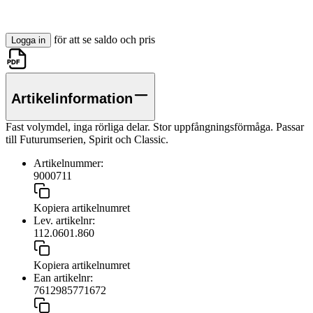
för att se saldo och pris
Logga in
Artikelinformation
Fast volymdel, inga rörliga delar. Stor uppfångningsförmåga. Passar
till Futurumserien, Spirit och Classic.
Artikelnummer:
9000711
Kopiera artikelnumret
Lev. artikelnr:
112.0601.860
Kopiera artikelnumret
Ean artikelnr:
7612985771672