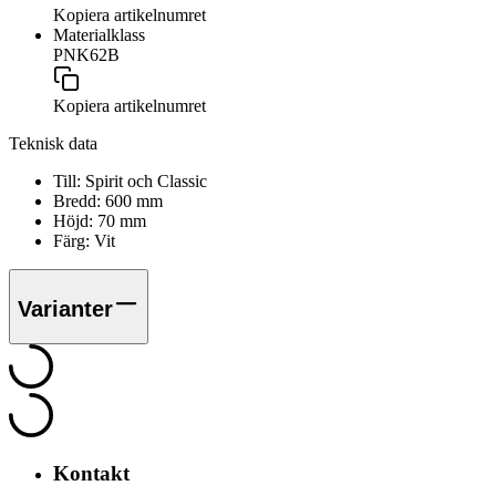
Kopiera artikelnumret
Materialklass
PNK62B
Kopiera artikelnumret
Teknisk data
Till:
Spirit och Classic
Bredd:
600
mm
Höjd:
70
mm
Färg:
Vit
Varianter
Kontakt