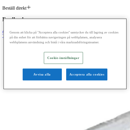
Beställ direkt
Feedback
Ahlsell
Produkter
El
Konsumentvaror 90-98
90 Fläktsystem
Genom att klicka på "Acceptera alla cookies" samtycker du till lagring av cookies
Tillbehör till spisfläktar Franke Futurum
på din enhet för att förbättra navigeringen på webbplatsen, analysera
webbplatsens användning och bistå i våra marknadsföringsinsatser.
Cookie-inställningar
Avvisa alla
Acceptera alla cookies