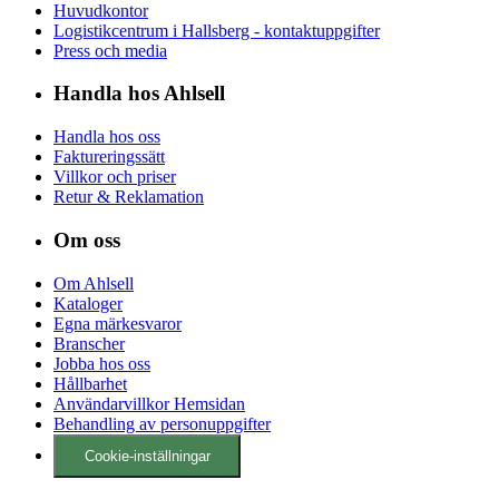
Huvudkontor
Logistikcentrum i Hallsberg - kontaktuppgifter
Press och media
Handla hos Ahlsell
Handla hos oss
Faktureringssätt
Villkor och priser
Retur & Reklamation
Om oss
Om Ahlsell
Kataloger
Egna märkesvaror
Branscher
Jobba hos oss
Hållbarhet
Användarvillkor Hemsidan
Behandling av personuppgifter
Cookie-inställningar