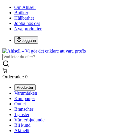
Om Ahlsell
Butiker
Hållbarhet
Jobba hos oss
Nya produkter
Logga in
Orderrader:
0
Produkter
Varumärken
Kampanjer
Outlet
Branscher
Tjänster
Vårt erbjudande
Bli kund
Aktuellt