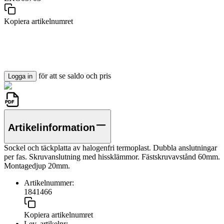
Kopiera artikelnumret
för att se saldo och pris
Logga in
Artikelinformation
Sockel och täckplatta av halogenfri termoplast. Dubbla anslutningar
per fas. Skruvanslutning med hissklämmor. Fästskruvavstånd 60mm.
Montagedjup 20mm.
Artikelnummer:
1841466
Kopiera artikelnumret
Lev. artikelnr: