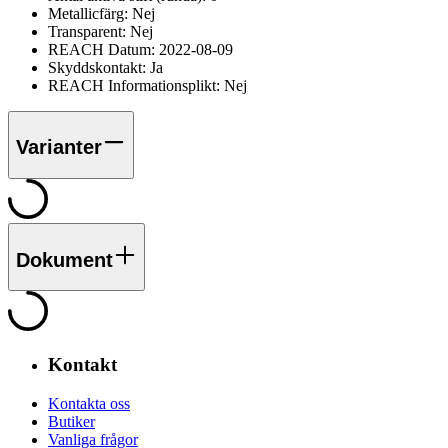
Metallicfärg:
Nej
Transparent:
Nej
REACH Datum:
2022-08-09
Skyddskontakt:
Ja
REACH Informationsplikt:
Nej
Varianter
Dokument
Kontakt
Kontakta oss
Butiker
Vanliga frågor