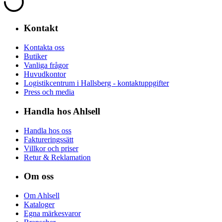
Kontakt
Kontakta oss
Butiker
Vanliga frågor
Huvudkontor
Logistikcentrum i Hallsberg - kontaktuppgifter
Press och media
Handla hos Ahlsell
Handla hos oss
Faktureringssätt
Villkor och priser
Retur & Reklamation
Om oss
Om Ahlsell
Kataloger
Egna märkesvaror