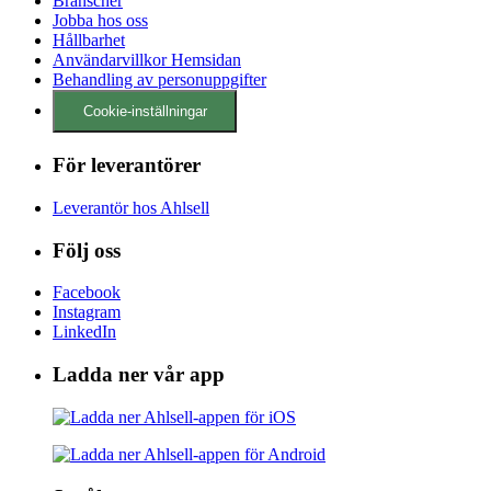
Branscher
Jobba hos oss
Hållbarhet
Användarvillkor Hemsidan
Behandling av personuppgifter
Cookie-inställningar
För leverantörer
Leverantör hos Ahlsell
Följ oss
Facebook
Instagram
LinkedIn
Ladda ner vår app