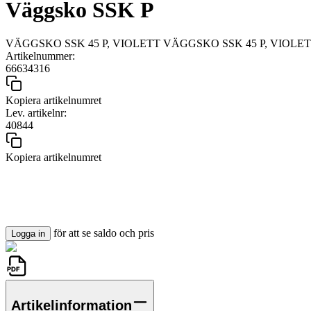
Väggsko SSK P
VÄGGSKO SSK 45 P, VIOLETT VÄGGSKO SSK 45 P, VIOLE
Artikelnummer:
66634316
Kopiera artikelnumret
Lev. artikelnr:
40844
Kopiera artikelnumret
för att se saldo och pris
Logga in
Artikelinformation