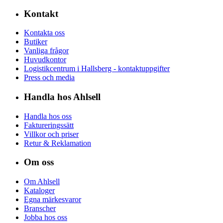
Kontakt
Kontakta oss
Butiker
Vanliga frågor
Huvudkontor
Logistikcentrum i Hallsberg - kontaktuppgifter
Press och media
Handla hos Ahlsell
Handla hos oss
Faktureringssätt
Villkor och priser
Retur & Reklamation
Om oss
Om Ahlsell
Kataloger
Egna märkesvaror
Branscher
Jobba hos oss