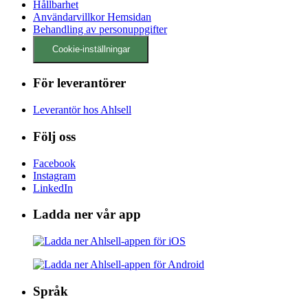
Hållbarhet
Användarvillkor Hemsidan
Behandling av personuppgifter
Cookie-inställningar
För leverantörer
Leverantör hos Ahlsell
Följ oss
Facebook
Instagram
LinkedIn
Ladda ner vår app
Språk