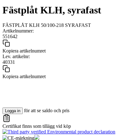
Fästplåt KLH, syrafast
FÄSTPLÅT KLH 50/100-218 SYRAFAST
Artikelnummer:
551642
Kopiera artikelnumret
Lev. artikelnr:
40331
Kopiera artikelnumret
för att se saldo och pris
Logga in
Certifikat finns som tillägg vid köp