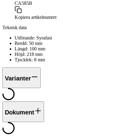
CA585B
Kopiera artikelnumret
Teknisk data
Utförande:
Syrafast
Bredd:
50
mm
Längd:
100
mm
Höjd:
218
mm
Tjocklek:
8
mm
Varianter
Dokument