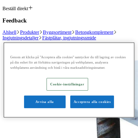
Beställ direkt
Feedback
Ahlsell
Produkter
Byggsortiment
Betongkomplement
Ingjutningsdetaljer
Fästplåtar, ingjutningssmide
Genom att klicka på "Acceptera alla cookies" samtycker du till lagring av cookies
på din enhet för att förbättra navigeringen på webbplatsen, analysera
webbplatsens användning och bistå i våra marknadsföringsinsatser.
Cookie-inställningar
Avvisa alla
Acceptera alla cookies