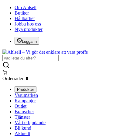
Om Ahlsell
Butiker
Hållbarhet
Jobba hos oss
Nya produkter
Logga in
Orderrader:
0
Produkter
Varumärken
Kampanjer
Outlet
Branscher
Tjänster
Vårt erbjudande
Bli kund
Aktuellt