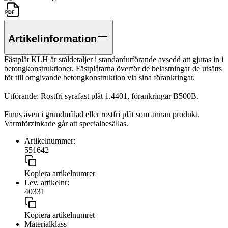
Artikelinformation
Fästplåt KLH är ståldetaljer i standardutförande avsedd att gjutas in i
betongkonstruktioner. Fästplåtarna överför de belastningar de utsätts
för till omgivande betongkonstruktion via sina förankringar.
Utförande: Rostfri syrafast plåt 1.4401, förankringar B500B.
Finns även i grundmålad eller rostfri plåt som annan produkt.
Varmförzinkade går att specialbesällas.
Artikelnummer:
551642
Kopiera artikelnumret
Lev. artikelnr:
40331
Kopiera artikelnumret
Materialklass