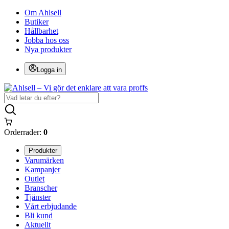
Om Ahlsell
Butiker
Hållbarhet
Jobba hos oss
Nya produkter
Logga in
Orderrader:
0
Produkter
Varumärken
Kampanjer
Outlet
Branscher
Tjänster
Vårt erbjudande
Bli kund
Aktuellt