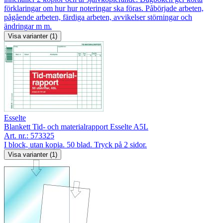
förklaringar om hur hur noteringar ska föras. Påbörjade arbeten,
pågående arbeten, färdiga arbeten, avvikelser störningar och
ändringar m m.
Visa varianter (1)
Esselte
Blankett Tid- och materialrapport Esselte A5L
Art. nr.:
573325
I block, utan kopia. 50 blad. Tryck på 2 sidor.
Visa varianter (1)