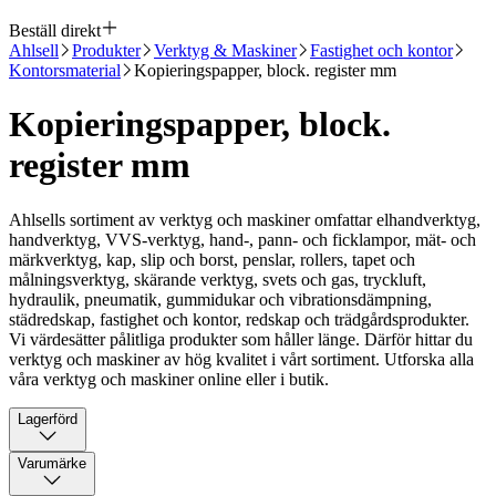
Beställ direkt
Ahlsell
Produkter
Verktyg & Maskiner
Fastighet och kontor
Kontorsmaterial
Kopieringspapper, block. register mm
Kopieringspapper, block.
register mm
Ahlsells sortiment av verktyg och maskiner omfattar elhandverktyg,
handverktyg, VVS-verktyg, hand-, pann- och ficklampor, mät- och
märkverktyg, kap, slip och borst, penslar, rollers, tapet och
målningsverktyg, skärande verktyg, svets och gas, tryckluft,
hydraulik, pneumatik, gummidukar och vibrationsdämpning,
städredskap, fastighet och kontor, redskap och trädgårdsprodukter.
Vi värdesätter pålitliga produkter som håller länge. Därför hittar du
verktyg och maskiner av hög kvalitet i vårt sortiment. Utforska alla
våra verktyg och maskiner online eller i butik.
Lagerförd
Varumärke