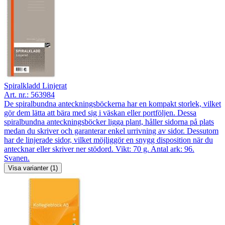
Spiralkladd Linjerat
Art. nr.:
563984
De spiralbundna anteckningsböckerna har en kompakt storlek, vilket
gör dem lätta att bära med sig i väskan eller portföljen. Dessa
spiralbundna anteckningsböcker ligga plant, håller sidorna på plats
medan du skriver och garanterar enkel urrivning av sidor. Dessutom
har de linjerade sidor, vilket möjliggör en snygg disposition när du
antecknar eller skriver ner stödord. Vikt: 70 g. Antal ark: 96.
Svanen.
Visa varianter (1)