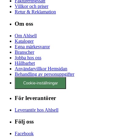
Faktureringssätt
Villkor och priser
Retur & Reklamation
Om oss
Om Ahlsell
Kataloger
Egna märkesvaror
Branscher
Jobba hos oss
Hållbarhet
Användarvillkor Hemsidan
Behandling av personuppgifter
Cookie-inställningar
För leverantörer
Leverantör hos Ahlsell
Följ oss
Facebook